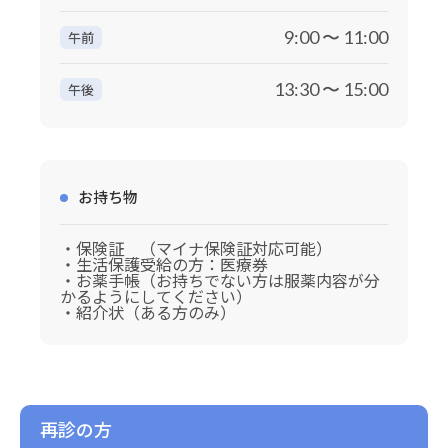
9:00 〜 11:00
午前
13:30 〜 15:00
午後
お持ち物
・保険証 （マイナ保険証対応可能）
・生活保護受給の方：医療券
・お薬手帳（お持ちでない方は服薬内容が分
かるようにしてください）
・紹介状（ある方のみ）
再診の方