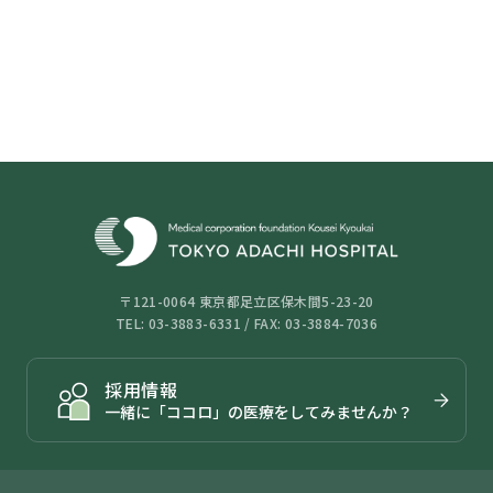
〒121-0064 東京都足立区保木間5-23-20
TEL: 03-3883-6331 / FAX: 03-3884-7036
採用情報
一緒に「ココロ」の医療をしてみませんか？