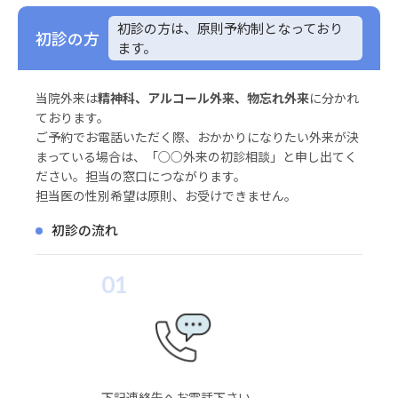
初診の方は、原則予約制となっており
初診の方
ます。
当院外来は
精神科、アルコール外来、物忘れ外来
に分かれ
ております。
ご予約でお電話いただく際、おかかりになりたい外来が決
まっている場合は、「○○外来の初診相談」と申し出てく
ださい。担当の窓口につながります。
担当医の性別希望は原則、お受けできません。
初診の流れ
01
下記連絡先へお電話下さい。