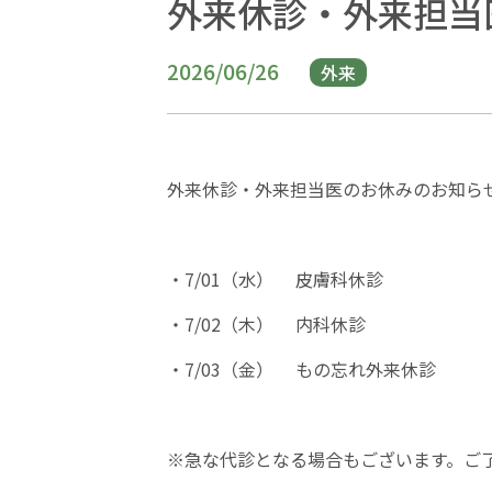
外来休診・外来担当医
2026/06/26
外来
外来休診・外来担当医のお休みのお知ら
・
7/01
（水） 皮膚科休診
・
7/02
（木） 内科休診
・
7/03
（金） もの忘れ外来休診
※急な代診となる場合もございます。ご