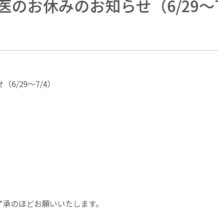
のお休みのお知らせ（6/29～7
せ（
6/29
～
7/4
）
了承のほどお願いいたします。