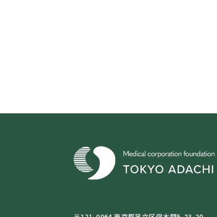
〒121-0064 東京都足立区保木間5-23-20