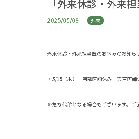
「外来休診・外来担当
2025/05/09
外来
外来休診・外来担当医のお休みのお知ら
・
5/15
（木） 阿部医師休み 宍戸医
※急な代診となる場合もございます。ご