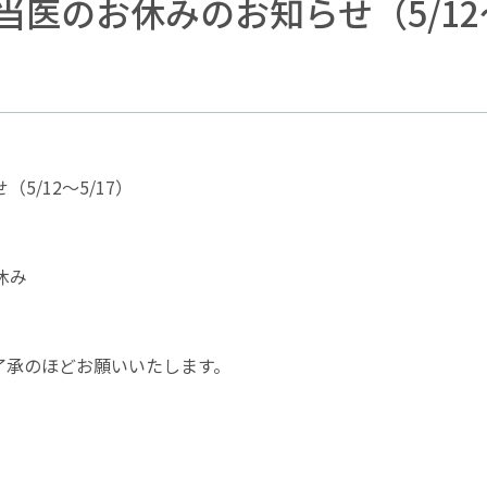
医のお休みのお知らせ（5/12～
せ（
5/12
～
5/17
）
師休み
了承のほどお願いいたします。