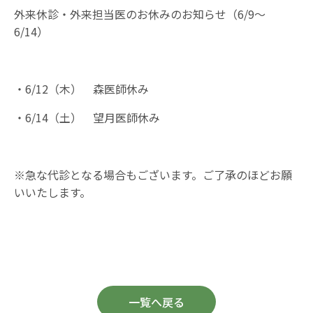
外来休診・外来担当医のお休みのお知らせ（
6/9
～
6/14
）
・
6/12
（木） 森医師休み
・
6/14
（土） 望月医師休み
※急な代診となる場合もございます。ご了承のほどお願
いいたします。
一覧へ戻る