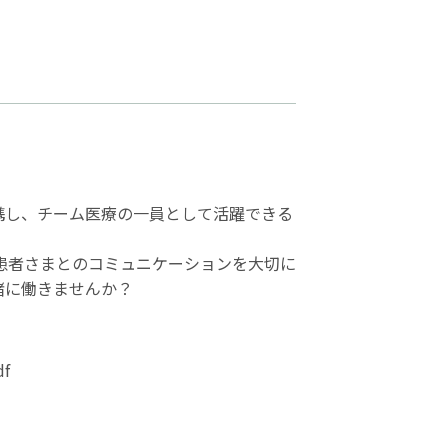
携し、チーム医療の一員として活躍できる
患者さまとのコミュニケーションを大切に
緒に働きませんか？
df