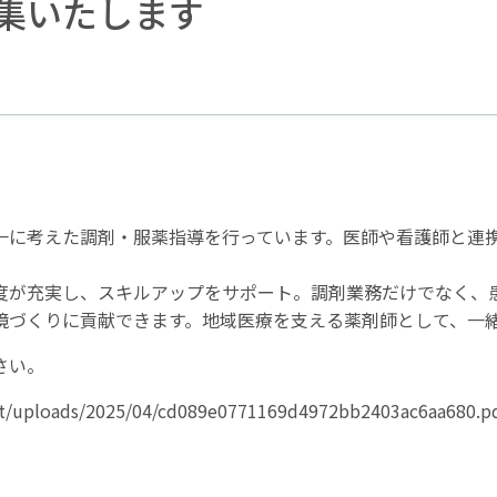
集いたします
一に考えた調剤・服薬指導を行っています。医師や看護師と連
度が充実し、スキルアップをサポート。調剤業務だけでなく、
境づくりに貢献できます。地域医療を支える薬剤師として、一
さい。
nt/uploads/2025/04/cd089e0771169d4972bb2403ac6aa680.p