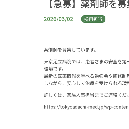
【急募】薬剤師を募
2026/03/02
採用担当
薬剤師を募集しています。
東京足立病院では、患者さまの安全を第
環境です。
最新の医薬情報を学べる勉強会や研修制
しながら、安心して治療を受けられる環
詳しくは、薬局人事担当までご連絡くだ
https://tokyoadachi-med.jp/wp-conte