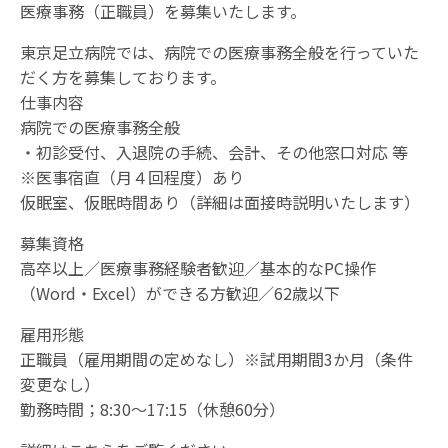
医療事務（正職員）を募集いたします。
東京足立病院では、病院での医療事務全般を行っていた
だく方を募集しております。
仕事内容
病院での医療事務全般
・初診受付、入退院の手続、会計、その他窓口対応 等
※医事宿直（月４回程度）あり
仮眠室、仮眠時間あり（詳細は面接時説明いたします）
募集資格
高卒以上／医療事務経験者歓迎／基本的なPC操作
（Word・Excel）ができる方歓迎／62歳以下
雇用形態
正職員（雇用期間の定めなし）※試用期間3か月（条件
変更なし）
勤務時間；
8:30～17:15（休憩60分）